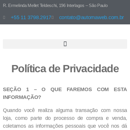
R. Ermelinda Mellet Teldeschi, 196 Interlagos – São Paulo
+55 11 3798.2917
contato@automaweb.com.br
Política de Privacidade
SEÇÃO 1 – O QUE FAREMOS COM ESTA
INFORMAÇÃO?
Quando você realiza alguma transação com nossa
loja, como parte do processo de compra e venda,
coletamos as informações pessoais que você nos dá