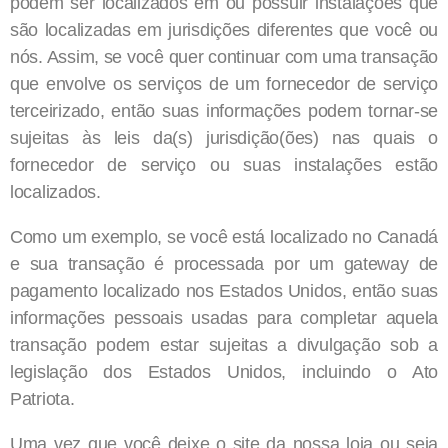
podem ser localizados em ou possuir instalações que
são localizadas em jurisdições diferentes que você ou
nós. Assim, se você quer continuar com uma transação
que envolve os serviços de um fornecedor de serviço
terceirizado, então suas informações podem tornar-se
sujeitas às leis da(s) jurisdição(ões) nas quais o
fornecedor de serviço ou suas instalações estão
localizados.
Como um exemplo, se você está localizado no Canadá
e sua transação é processada por um gateway de
pagamento localizado nos Estados Unidos, então suas
informações pessoais usadas para completar aquela
transação podem estar sujeitas a divulgação sob a
legislação dos Estados Unidos, incluindo o Ato
Patriota.
Uma vez que você deixe o site da nossa loja ou seja