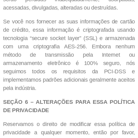
acessadas, divulgadas, alteradas ou destruídas.
Se você nos fornecer as suas informações de cartão
de crédito, essa informação é criptografada usando
tecnologia “secure socket layer” (SSL) e armazenada
com uma criptografia AES-256. Embora nenhum
método de transmissão pela Internet ou
armazenamento eletrônico é 100% seguro, nós
seguimos todos os requisitos da PCI-DSS e
implementamos padrões adicionais geralmente aceitos
pela indústria.
SEÇÃO 6 – ALTERAÇÕES PARA ESSA POLÍTICA
DE PRIVACIDADE
Reservamos o direito de modificar essa política de
privacidade a qualquer momento, então por favor,